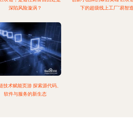
深陷风险漩涡？
下的超级线上工厂“易智造
链技术赋能页游 探索源代码、
软件与服务的新生态