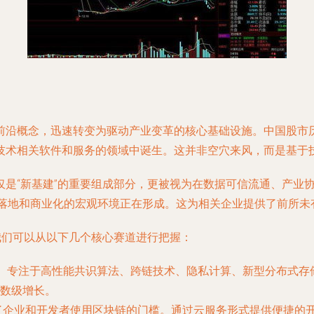
前沿概念，迅速转变为驱动产业变革的核心基础设施。中国股市历
技术相关软件和服务的领域中诞生。这并非空穴来风，而是基于
仅是“新基建”的重要组成部分，更被视为在数据可信流通、产业
术落地和商业化的宏观环境正在形成。这为相关企业提供了前所未
我们可以从以下几个核心赛道进行把握：
”。专注于高性能共识算法、跨链技术、隐私计算、新型分布式
数级增长。
了企业和开发者使用区块链的门槛。通过云服务形式提供便捷的