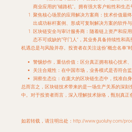
商业应用的“铺路机”。拥有强大客户粘性和生态
聚焦核心场景的应用解决方案商
：技术价值最终
出成功标杆案例、形成可复制解决方案的软件与
区块链安全与审计服务商
：随着链上资产和应用
态不可或缺的“守门人”，其业务具备持续性和高
机遇总是与风险并存。投资者在关注这份“概念名单”
警惕炒作，重估价值
：区分真正拥有核心技术、
关注合规性
：在中国市场，业务模式是否符合监
洞察生态位
：在庞大的区块链生态中，找准自身
总而言之，区块链技术带来的是一场生产关系的深刻
中。对于投资者而言，深入理解技术脉络，甄别真正创
如若转载，请注明出处：http://www.guoluhy.com/produc