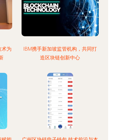
技术为
IBM携手新加坡监管机构，共同打
新
造区块链创新中心
链赋能
广州区块链电子钱包 技术前沿与本