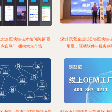
之道 区块链技术如何跨越“圈
深圳 民营企业以公链区块链
内自嗨”，拥抱大众市场
引擎，驱动软件与服务创
区块链，是通往财富自由还是
创新小品牌的幕后英雄 区块