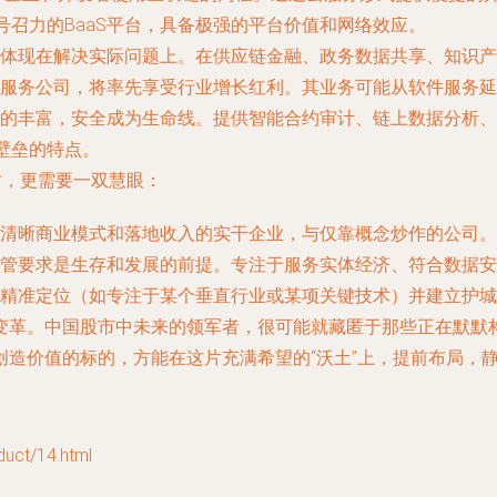
号召力的BaaS平台，具备极强的平台价值和网络效应。
体现在解决实际问题上。在供应链金融、政务数据共享、知识产
服务公司，将率先享受行业增长红利。其业务可能从软件服务延
的丰富，安全成为生命线。提供智能合约审计、链上数据分析、
壁垒的特点。
时，更需要一双慧眼：
清晰商业模式和落地收入的实干企业，与仅靠概念炒作的公司。
管要求是生存和发展的前提。专注于服务实体经济、符合数据安
精准定位（如专注于某个垂直行业或某项关键技术）并建立护城
变革。中国股市中未来的领军者，很可能就藏匿于那些正在默默
造价值的标的，方能在这片充满希望的“沃土”上，提前布局，
t/14.html